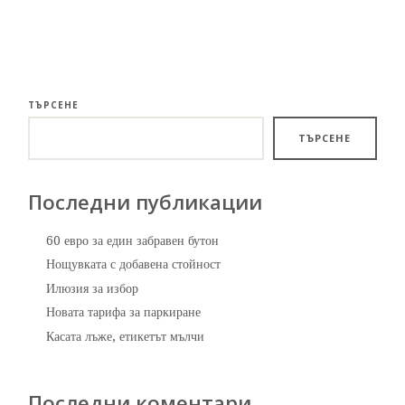
ТЪРСЕНЕ
ТЪРСЕНЕ
Последни публикации
60 евро за един забравен бутон
Нощувката с добавена стойност
Илюзия за избор
Новата тарифа за паркиране
Касата лъже, етикетът мълчи
Последни коментари