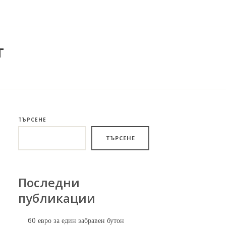
т
ТЪРСЕНЕ
ТЪРСЕНЕ
Последни
публикации
60 евро за един забравен бутон