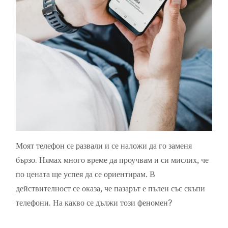
Моят телефон се развали и се наложи да го заменя
бързо. Нямах много време да проучвам и си мислих, че
по цената ще успея да се ориентирам. В
действителност се оказа, че пазарът е пълен със скъпи
телефони. На какво се дължи този феномен?