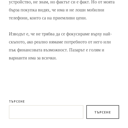
устройство, не знам, но фактът си е факт. Но от моята
бърза покупка видях, че има и не лоши мобилни
телефони, които са на приемливи цени.
Изводът е, че не трябва да се фокусираме върху най-
скъпото, ако реално нямаме потребното от него или
пък финансовата възможност. Пазарът е голям и
варианти има за всички.
ТЪРСЕНЕ
ТЪРСЕНЕ