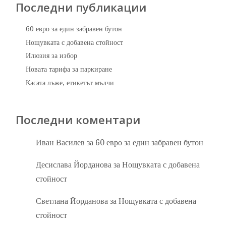
Последни публикации
60 евро за един забравен бутон
Нощувката с добавена стойност
Илюзия за избор
Новата тарифа за паркиране
Касата лъже, етикетът мълчи
Последни коментари
Иван Василев
за
60 евро за един забравен бутон
Десислава Йорданова
за
Нощувката с добавена
стойност
Светлана Йорданова
за
Нощувката с добавена
стойност