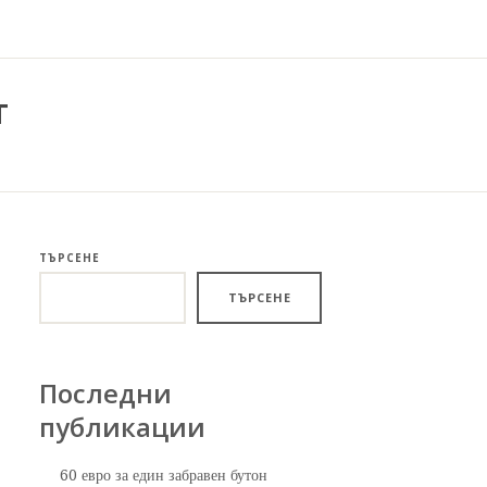
т
ТЪРСЕНЕ
ТЪРСЕНЕ
Последни
публикации
60 евро за един забравен бутон