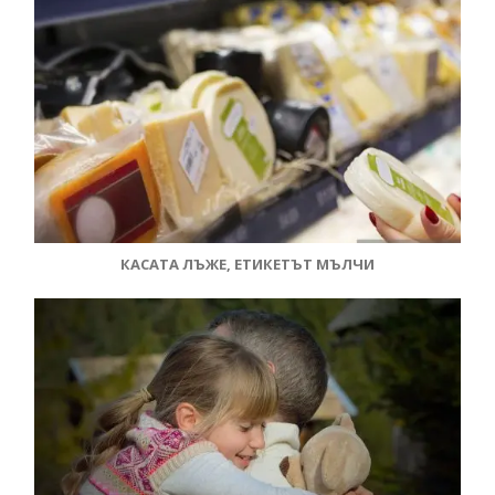
КАСАТА ЛЪЖЕ, ЕТИКЕТЪТ МЪЛЧИ