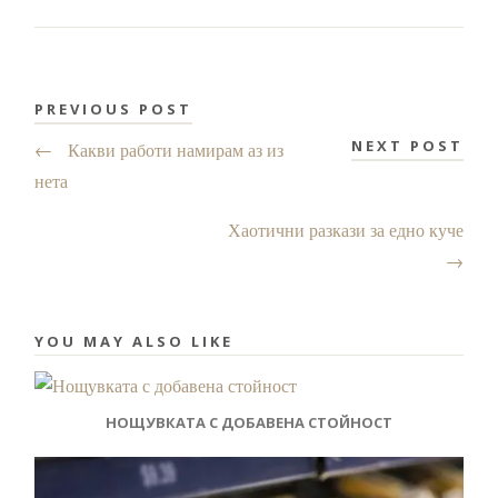
PREVIOUS POST
NEXT POST
←
Какви работи намирам аз из
нета
Хаотични разкази за едно куче
→
YOU MAY ALSO LIKE
НОЩУВКАТА С ДОБАВЕНА СТОЙНОСТ