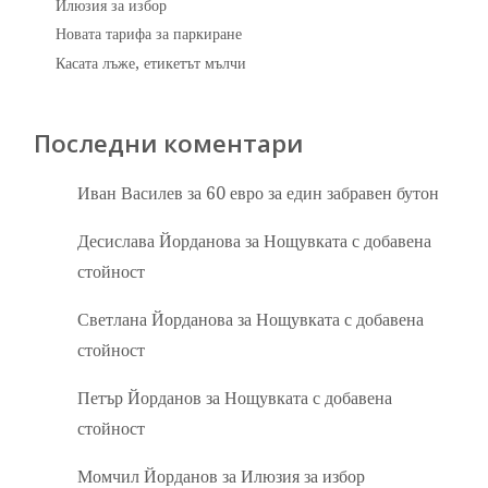
Илюзия за избор
Новата тарифа за паркиране
Касата лъже, етикетът мълчи
Последни коментари
Иван Василев
за
60 евро за един забравен бутон
Десислава Йорданова
за
Нощувката с добавена
стойност
Светлана Йорданова
за
Нощувката с добавена
стойност
Петър Йорданов
за
Нощувката с добавена
стойност
Момчил Йорданов
за
Илюзия за избор