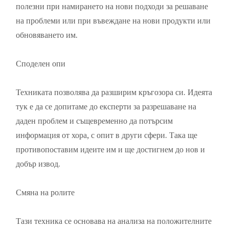
полезни при намирането на нови подходи за решаване
на проблеми или при въвеждане на нови продукти или
обновяването им.
Споделен опи
Техниката позволява да разширим кръгозора си. Идеята
тук е да се допитаме до експерти за разрешаване на
даден проблем и същевременно да потърсим
информация от хора, с опит в други сфери. Така ще
противопоставим идеите им и ще достигнем до нов и
добър извод.
Смяна на ролите
Тази техника се основава на анализа на положителните