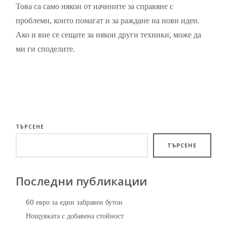
Това са само някои от начините за справяне с
проблеми, които помагат и за раждане на нови идеи.
Ако и вие се сещате за някои други техники, може да
ми ги споделите.
ТЪРСЕНЕ
ТЪРСЕНЕ
Последни публикации
60 евро за един забравен бутон
Нощувката с добавена стойност