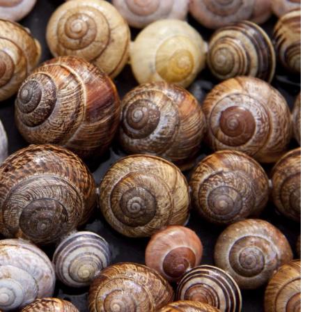
РИМСКИ
ОХЛЮВИ?