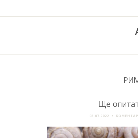
РИ
Ще опитат
03.07.2022
КОМЕНТАР