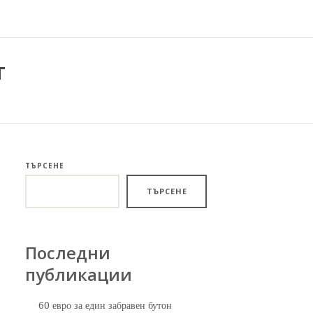
т
ТЪРСЕНЕ
ТЪРСЕНЕ
Последни
публикации
60 евро за един забравен бутон