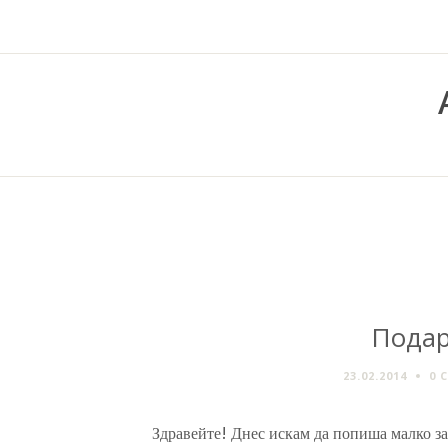
Подар
23.02.2014
0 
Здравейте! Днес искам да попиша малко за