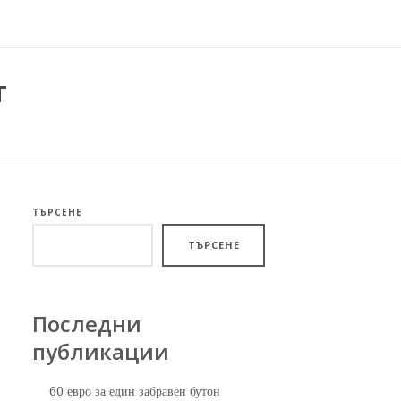
т
ТЪРСЕНЕ
ТЪРСЕНЕ
Последни
публикации
60 евро за един забравен бутон