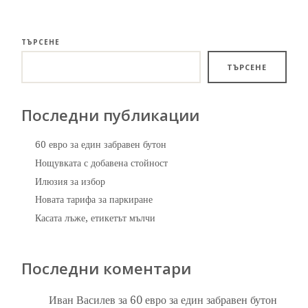
ТЪРСЕНЕ
ТЪРСЕНЕ
Последни публикации
60 евро за един забравен бутон
Нощувката с добавена стойност
Илюзия за избор
Новата тарифа за паркиране
Касата лъже, етикетът мълчи
Последни коментари
Иван Василев
за
60 евро за един забравен бутон