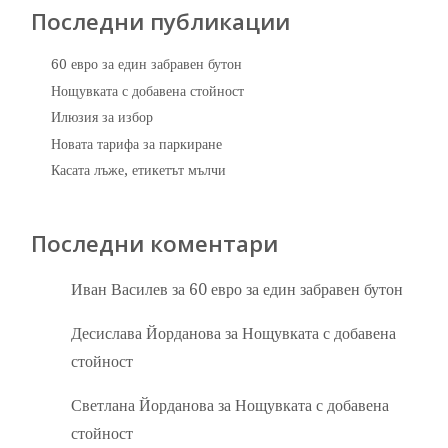
Последни публикации
60 евро за един забравен бутон
Нощувката с добавена стойност
Илюзия за избор
Новата тарифа за паркиране
Касата лъже, етикетът мълчи
Последни коментари
Иван Василев
за
60 евро за един забравен бутон
Десислава Йорданова
за
Нощувката с добавена
стойност
Светлана Йорданова
за
Нощувката с добавена
стойност