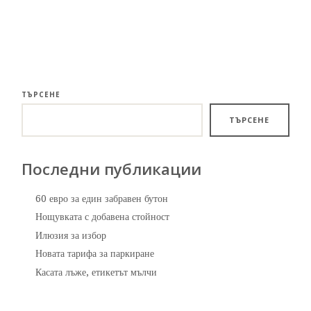
ТЪРСЕНЕ
ТЪРСЕНЕ
Последни публикации
60 евро за един забравен бутон
Нощувката с добавена стойност
Илюзия за избор
Новата тарифа за паркиране
Касата лъже, етикетът мълчи