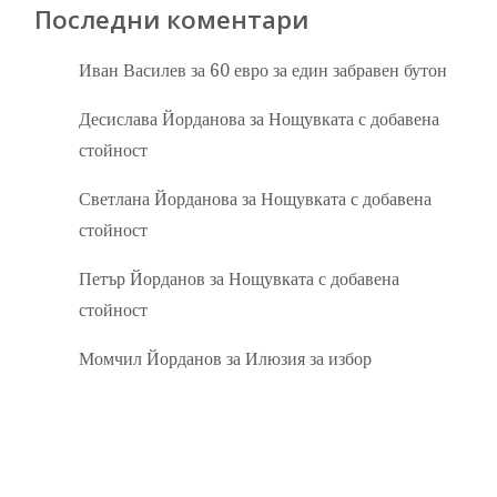
Последни коментари
Иван Василев
за
60 евро за един забравен бутон
Десислава Йорданова
за
Нощувката с добавена
стойност
Светлана Йорданова
за
Нощувката с добавена
стойност
Петър Йорданов
за
Нощувката с добавена
стойност
Момчил Йорданов
за
Илюзия за избор