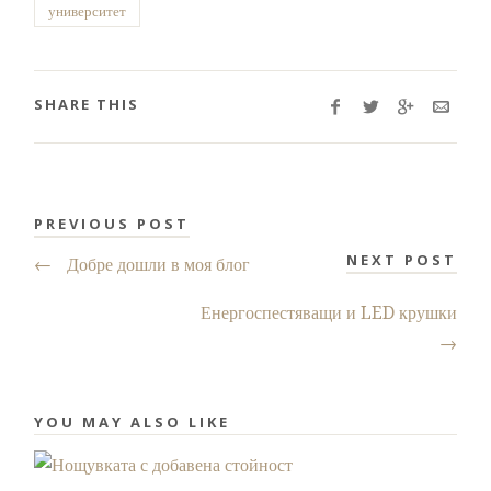
университет
SHARE THIS
PREVIOUS POST
NEXT POST
←
Добре дошли в моя блог
Енергоспестяващи и LED крушки
→
YOU MAY ALSO LIKE