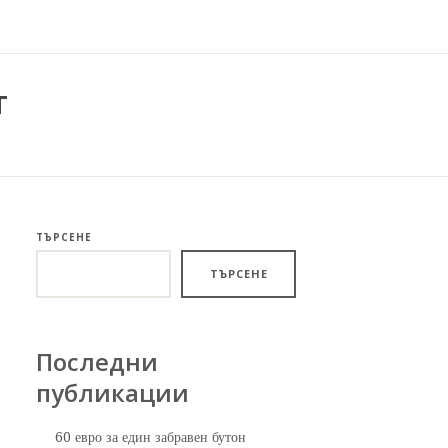
т
ТЪРСЕНЕ
ТЪРСЕНЕ
Последни
публикации
60 евро за един забравен бутон