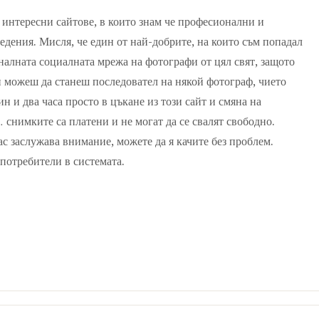
 интересни сайтове, в които знам че професионални и
дения. Мисля, че един от най-добрите, на които съм попадал
налната социалната мрежа на фотографи от цял свят, защото
и можеш да станеш последовател на някой фотограф, чието
н и два часа просто в цъкане из този сайт и смяна на
 снимките са платени и не могат да се свалят свободно.
вас заслужава внимание, можете да я качите без проблем.
потребители в системата.