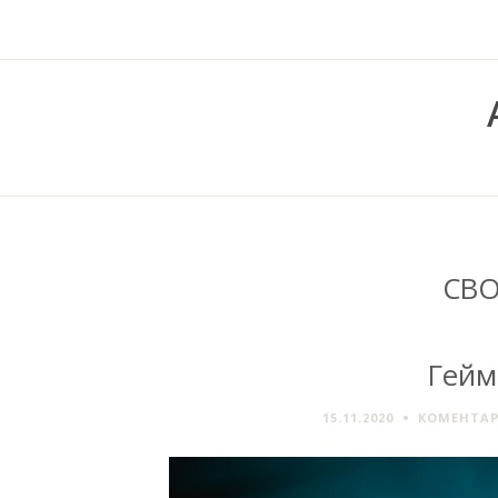
СВ
Гейм
15.11.2020
КОМЕНТАР