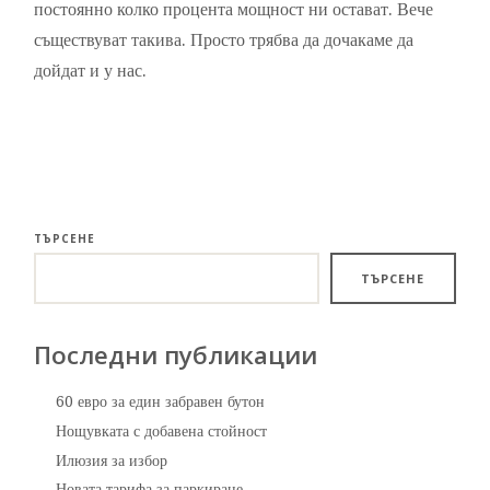
постоянно колко процента мощност ни остават. Вече
съществуват такива. Просто трябва да дочакаме да
дойдат и у нас.
ТЪРСЕНЕ
ТЪРСЕНЕ
Последни публикации
60 евро за един забравен бутон
Нощувката с добавена стойност
Илюзия за избор
Новата тарифа за паркиране