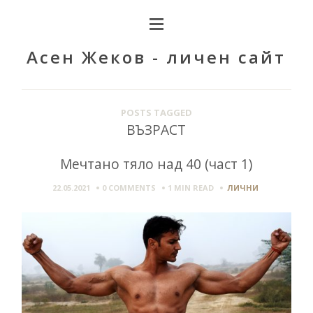
Асен Жеков - личен сайт
POSTS TAGGED
ВЪЗРАСТ
Мечтано тяло над 40 (част 1)
22.05.2021
0 COMMENTS
1 MIN
READ
ЛИЧНИ