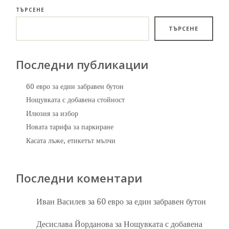
ТЪРСЕНЕ
ТЪРСЕНЕ
Последни публикации
60 евро за един забравен бутон
Нощувката с добавена стойност
Илюзия за избор
Новата тарифа за паркиране
Касата лъже, етикетът мълчи
Последни коментари
Иван Василев
за
60 евро за един забравен бутон
Десислава Йорданова
за
Нощувката с добавена