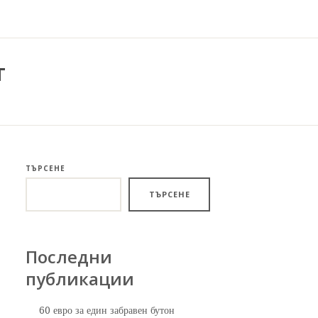
т
ТЪРСЕНЕ
ТЪРСЕНЕ
Последни
публикации
60 евро за един забравен бутон