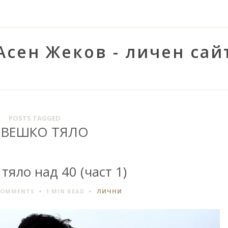
Асен Жеков - личен сай
POSTS TAGGED
ВЕШКО ТЯЛО
тяло над 40 (част 1)
COMMENTS
1 MIN
READ
ЛИЧНИ