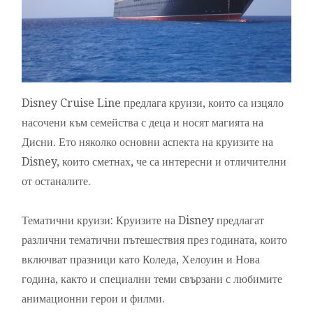
Disney Cruise Line предлага круизи, които са изцяло
насочени към семейства с деца и носят магията на
Дисни. Ето няколко основни аспекта на круизите на
Disney, които сметнах, че са интересни и отличителни
от останалите.
Тематични круизи: Круизите на Disney предлагат
различни тематични пътешествия през годината, които
включват празници като Коледа, Хелоуин и Нова
година, както и специални теми свързани с любимите
анимационни герои и филми.