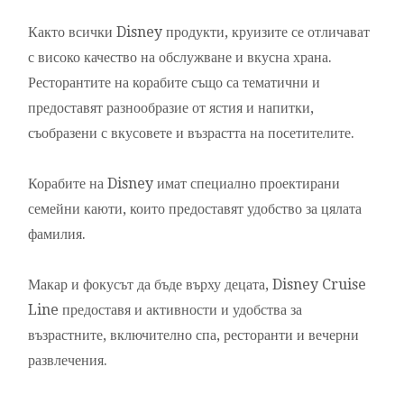
Както всички Disney продукти, круизите се отличават
с високо качество на обслужване и вкусна храна.
Ресторантите на корабите също са тематични и
предоставят разнообразие от ястия и напитки,
съобразени с вкусовете и възрастта на посетителите.
Корабите на Disney имат специално проектирани
семейни каюти, които предоставят удобство за цялата
фамилия.
Макар и фокусът да бъде върху децата, Disney Cruise
Line предоставя и активности и удобства за
възрастните, включително спа, ресторанти и вечерни
развлечения.