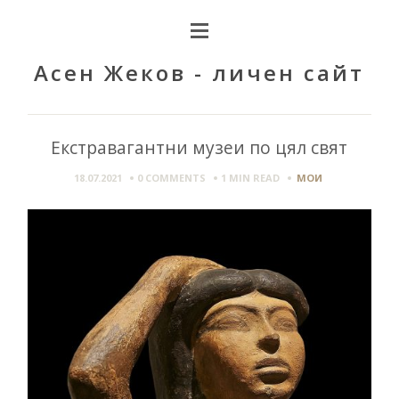
Асен Жеков - личен сайт
Екстравагантни музеи по цял свят
18.07.2021
0 COMMENTS
1 MIN
READ
МОИ