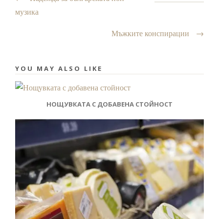
музика
Мъжките конспирации
→
YOU MAY ALSO LIKE
НОЩУВКАТА С ДОБАВЕНА СТОЙНОСТ