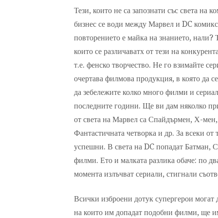
Тези, които не са запознати със света на к
бизнес се води между Марвел и DC комикс
повторението е майка на знанието, нали? 
които се различаватх от тези на конкурент
т.е. фенско творчество. Не го взимайте се
очертава филмова продукция, в която да с
да зебележите колко много филми и сериал
последните години. Ще ви дам няколко при
от света на Марвел са Спайдърмен, Х-мен,
Фантастичната четворка и др. За всеки от
успешни. В света на DC попадат Батман, С
филми. Ето и малката разлика обаче: по дв
момента излъчват сериали, стигнали съотв
Всички изброени дотук супергерои могат д
на които им допадат подобни филми, ще им