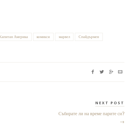
Капитан Америка
комикси
марвел
Спайдърмен
NEXT POST
Събирате ли на време парите си?
→